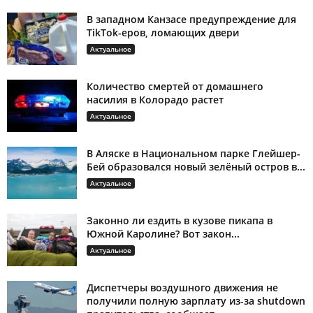
В западном Канзасе предупреждение для
TikTok-еров, ломающих двери
Актуальное
Количество смертей от домашнего
насилия в Колорадо растет
Актуальное
В Аляске в Национальном парке Глейшер-
Бей образовался новый зелёный остров в...
Актуальное
Законно ли ездить в кузове пикапа в
Южной Каролине? Вот закон...
Актуальное
Диспетчеры воздушного движения не
получили полную зарплату из-за shutdown