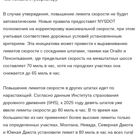
В случае утверждения, повышение лимита скорости не будет
автоматическим. Новые правила предоставят NYSDOT
полномочия на корректировку максимальной скорости, при этом
учитывая соответствие дорожных условий установленным
критериям. Эта инициатива может привести к выравниванию
лимитов скорости с соседними штатами, такими как Огайо и
Пенсильвания, где предельная скорость на межштатных шоссе
составляет 70 миль в час, хотя на городских участках она
снижается до 65 миль в час.
Повышение лимитов скорости в других штатах идет по
нарастающей. Согласно данным Института страхования
дорожного движения (IIHS), к 2025 году девять штатов уже
ввели лимиты скорости до 80 миль в час. В то время как
большинство из них применяют более высокие лимиты только
на определенных участках, Монтана, Невада, Северная Дакота
и Южная Дакота установили лимит в 80 миль в час на всех rural