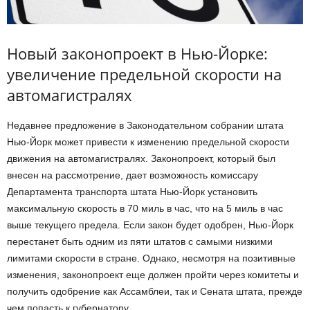
Новый законопроект в Нью-Йорке:
увеличение предельной скорости на
автомагистралях
Недавнее предложение в Законодательном собрании штата
Нью-Йорк может привести к изменению предельной скорости
движения на автомагистралях. Законопроект, который был
внесен на рассмотрение, дает возможность комиссару
Департамента транспорта штата Нью-Йорк установить
максимальную скорость в 70 миль в час, что на 5 миль в час
выше текущего предела. Если закон будет одобрен, Нью-Йорк
перестанет быть одним из пяти штатов с самыми низкими
лимитами скорости в стране. Однако, несмотря на позитивные
изменения, законопроект еще должен пройти через комитеты и
получить одобрение как Ассамблеи, так и Сената штата, прежде
чем попасть к губернатору.