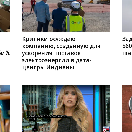
Критики осуждают
За
компанию, созданную для
560
ий.
ускорения поставок
ша
электроэнергии в дата-
центры Индианы