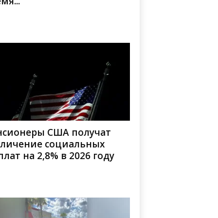
мя...
нсионеры США получат
еличение социальных
лат на 2,8% в 2026 году