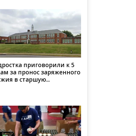
ростка приговорили к 5
ам за пронос заряженного
жия в старшую...