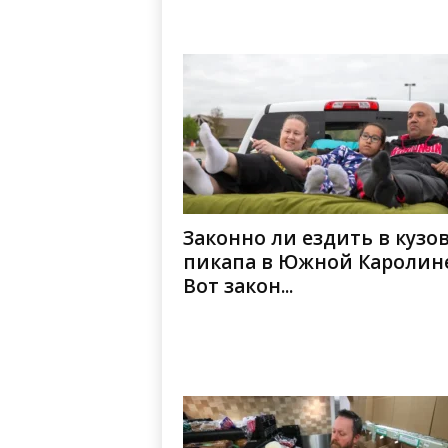
Законно ли ездить в кузо
пикапа в Южной Каролин
Вот закон...