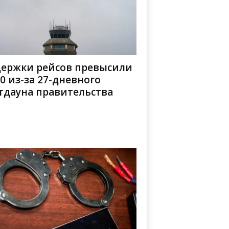
держки рейсов превысили
0 из-за 27-дневного
тдауна правительства