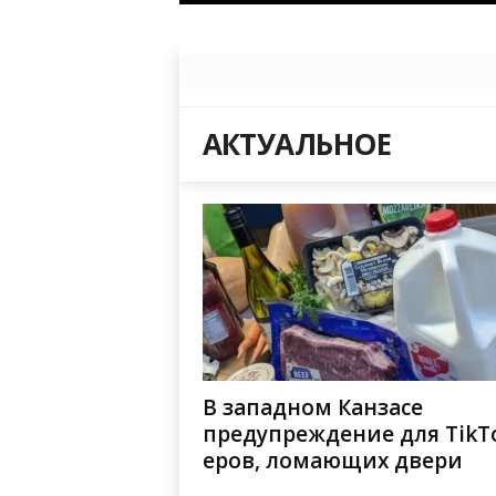
АКТУАЛЬНОЕ
В западном Канзасе
предупреждение для TikT
еров, ломающих двери