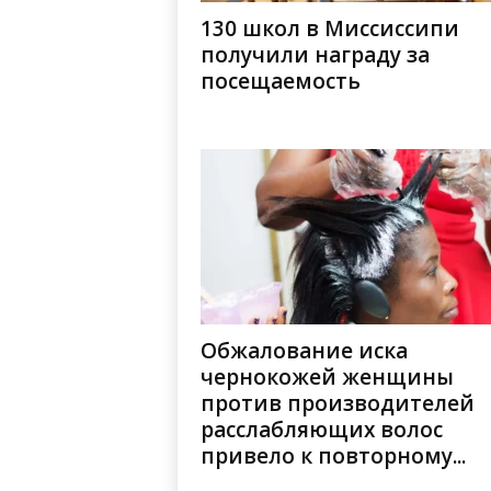
130 школ в Миссиссипи
получили награду за
посещаемость
Обжалование иска
чернокожей женщины
против производителей
расслабляющих волос
привело к повторному...