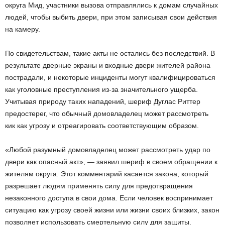
округа Мид, участники вызова отправлялись к домам случайных
людей, чтобы выбить двери, при этом записывая свои действия
на камеру.
По свидетельствам, такие акты не остались без последствий. В
результате дверные экраны и входные двери жителей района
пострадали, и некоторые инциденты могут квалифицироваться
как уголовные преступления из-за значительного ущерба.
Учитывая природу таких нападений, шериф Дуглас Риттер
предостерег, что обычный домовладелец может рассмотреть
кик как угрозу и отреагировать соответствующим образом.
«Любой разумный домовладелец может рассмотреть удар по
двери как опасный акт», — заявил шериф в своем обращении к
жителям округа. Этот комментарий касается закона, который
разрешает людям применять силу для предотвращения
незаконного доступа в свои дома. Если человек воспринимает
ситуацию как угрозу своей жизни или жизни своих близких, закон
позволяет использовать смертельную силу для защиты.