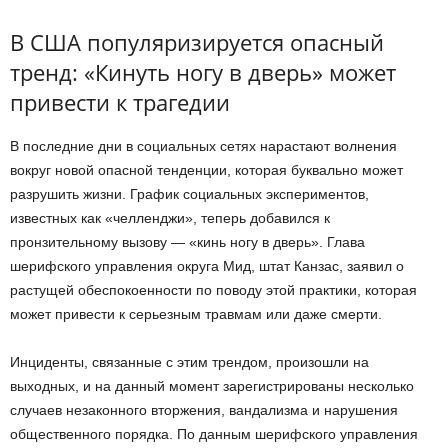
В США популяризируется опасный
тренд: «Кинуть ногу в дверь» может
привести к трагедии
В последние дни в социальных сетях нарастают волнения
вокруг новой опасной тенденции, которая буквально может
разрушить жизни. График социальных экспериментов,
известных как «челленджи», теперь добавился к
пронзительному вызову — «кинь ногу в дверь». Глава
шерифского управления округа Мид, штат Канзас, заявил о
растущей обеспокоенности по поводу этой практики, которая
может привести к серьезным травмам или даже смерти.
Инциденты, связанные с этим трендом, произошли на
выходных, и на данный момент зарегистрированы несколько
случаев незаконного вторжения, вандализма и нарушения
общественного порядка. По данным шерифского управления