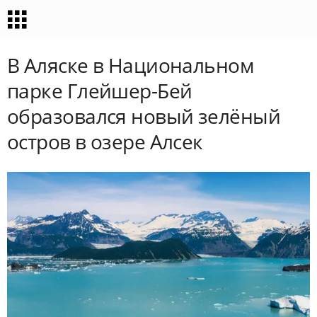
В Аляске в Национальном
парке Глейшер-Бей
образовался новый зелёный
остров в озере Алсек