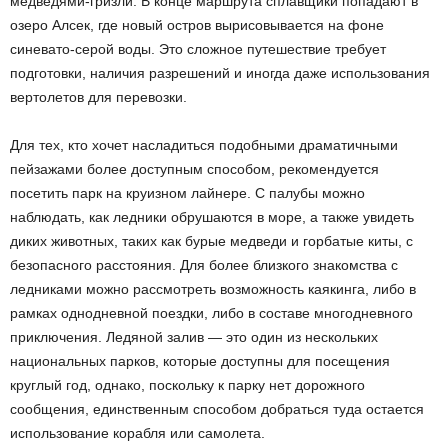
медведями-гризли. В конце маршрута сплавщики попадают в
озеро Алсек, где новый остров вырисовывается на фоне
синевато-серой воды. Это сложное путешествие требует
подготовки, наличия разрешений и иногда даже использования
вертолетов для перевозки.
Для тех, кто хочет насладиться подобными драматичными
пейзажами более доступным способом, рекомендуется
посетить парк на круизном лайнере. С палубы можно
наблюдать, как ледники обрушаются в море, а также увидеть
диких животных, таких как бурые медведи и горбатые киты, с
безопасного расстояния. Для более близкого знакомства с
ледниками можно рассмотреть возможность каякинга, либо в
рамках однодневной поездки, либо в составе многодневного
приключения. Ледяной залив — это один из нескольких
национальных парков, которые доступны для посещения
круглый год, однако, поскольку к парку нет дорожного
сообщения, единственным способом добраться туда остается
использование корабля или самолета.