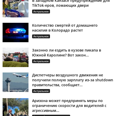
В западном Канзасе предупреждение для
TikTok-еров, ломающих двери
Актуальное
Количество смертей от домашнего
насилия в Колорадо растет
Актуальное
Законно ли ездить в кузове пикапа в
Южной Каролине? Вот закон...
Актуальное
Диспетчеры воздушного движения не
получили полную зарплату из-за shutdown
правительства, сообщает...
Актуальное
Аризона может предпринять меры по
ограничению скорости для водителей с
агрессивным...