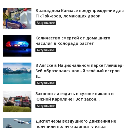
В западном Канзасе предупреждение для
TikTok-еров, ломающих двери
Актуальное
Количество смертей от домашнего
насилия в Колорадо растет
Актуальное
В Аляске в Национальном парке Глейшер-
Бей образовался новый зелёный остров
в...
Актуальное
Законно ли ездить в кузове пикапа в
Южной Каролине? Вот закон...
Актуальное
Диспетчеры воздушного движения не
получили полную зарплату из-за