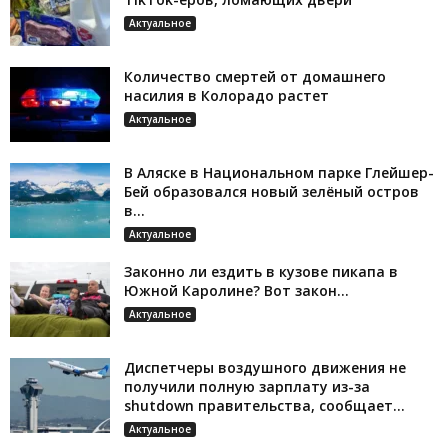
Актуальное
Количество смертей от домашнего
насилия в Колорадо растет
Актуальное
В Аляске в Национальном парке Глейшер-
Бей образовался новый зелёный остров
в...
Актуальное
Законно ли ездить в кузове пикапа в
Южной Каролине? Вот закон...
Актуальное
Диспетчеры воздушного движения не
получили полную зарплату из-за
shutdown правительства, сообщает...
Актуальное