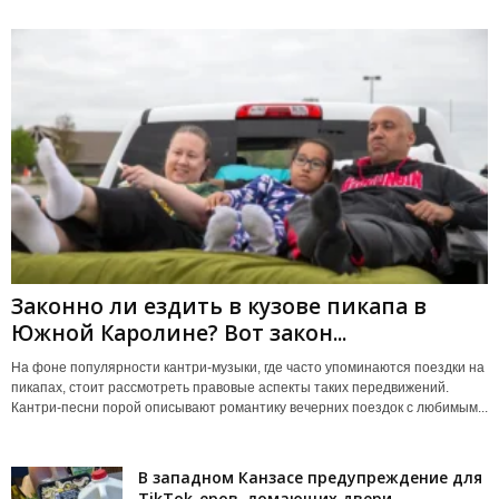
Законно ли ездить в кузове пикапа в
Южной Каролине? Вот закон...
На фоне популярности кантри-музыки, где часто упоминаются поездки на
пикапах, стоит рассмотреть правовые аспекты таких передвижений.
Кантри-песни порой описывают романтику вечерних поездок с любимым...
В западном Канзасе предупреждение для
TikTok-еров, ломающих двери