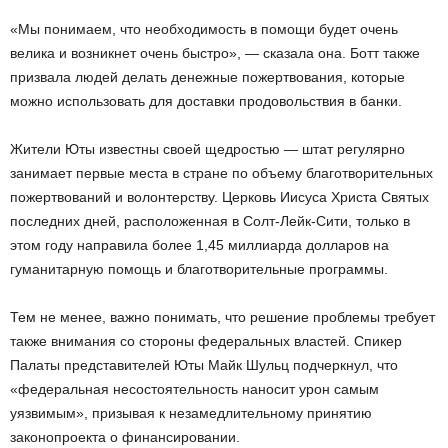
«Мы понимаем, что необходимость в помощи будет очень
велика и возникнет очень быстро», — сказала она. Ботт также
призвала людей делать денежные пожертвования, которые
можно использовать для доставки продовольствия в банки.
Жители Юты известны своей щедростью — штат регулярно
занимает первые места в стране по объему благотворительных
пожертвований и волонтерству. Церковь Иисуса Христа Святых
последних дней, расположенная в Солт-Лейк-Сити, только в
этом году направила более 1,45 миллиарда долларов на
гуманитарную помощь и благотворительные программы.
Тем не менее, важно понимать, что решение проблемы требует
также внимания со стороны федеральных властей. Спикер
Палаты представителей Юты Майк Шульц подчеркнул, что
«федеральная несостоятельность наносит урон самым
уязвимым», призывая к незамедлительному принятию
законопроекта о финансировании.