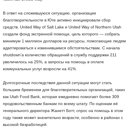
В ответ на сложившуюся ситуацию, организации
благотворительности в Юте активно инициировали сбор
средств. United Way of Salt Lake и United Way of Northern Utah
создали фонд экстренной помощи, цель которого — собрать
минимум 1 миллион долларов на ресурсы, помогающие людям
адаптироваться к изменившимся обстоятельствам. С начала
shutdown’а количество обращений в службу поддержки 211
увеличилось на 25%, а запросы на помощь в оплате
коммунальных услуг возросли на 41%.
Долгосрочные последствия данной ситуации могут стать
большим бременем для благотворительных организаций, таких
как Utah Food Bank, которая ежедневно помогает более 309
продовольственным банкам по всему штату. По оценкам её
генерального директора Жанетт Ботт, спрос на помощь в этом
году также может значительно возрасти, особенно в районах с
высокой безработицей.