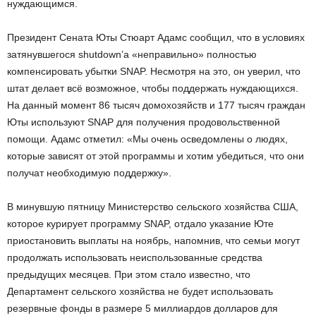
нуждающимся.
Президент Сената Юты Стюарт Адамс сообщил, что в условиях
затянувшегося shutdown’а «неправильно» полностью
компенсировать убытки SNAP. Несмотря на это, он уверил, что
штат делает всё возможное, чтобы поддержать нуждающихся.
На данный момент 86 тысяч домохозяйств и 177 тысяч граждан
Юты используют SNAP для получения продовольственной
помощи. Адамс отметил: «Мы очень осведомлены о людях,
которые зависят от этой программы и хотим убедиться, что они
получат необходимую поддержку».
В минувшую пятницу Министерство сельского хозяйства США,
которое курирует программу SNAP, отдало указание Юте
приостановить выплаты на ноябрь, напомнив, что семьи могут
продолжать использовать неиспользованные средства
предыдущих месяцев. При этом стало известно, что
Департамент сельского хозяйства не будет использовать
резервные фонды в размере 5 миллиардов долларов для