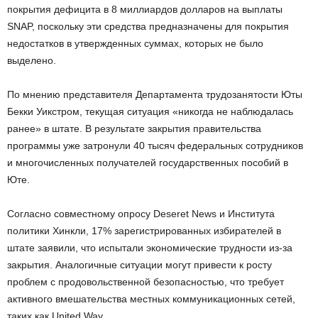
покрытия дефицита в 8 миллиардов долларов на выплаты
SNAP, поскольку эти средства предназначены для покрытия
недостатков в утвержденных суммах, которых не было
выделено.
По мнению представителя Департамента трудозанятости Юты
Бекки Уикстром, текущая ситуация «никогда не наблюдалась
ранее» в штате. В результате закрытия правительства
программы уже затронули 40 тысяч федеральных сотрудников
и многочисленных получателей государственных пособий в
Юте.
Согласно совместному опросу Deseret News и Института
политики Хинкли, 17% зарегистрированных избирателей в
штате заявили, что испытали экономические трудности из-за
закрытия. Аналогичные ситуации могут привести к росту
проблем с продовольственной безопасностью, что требует
активного вмешательства местных коммуникационных сетей,
таких как United Way.