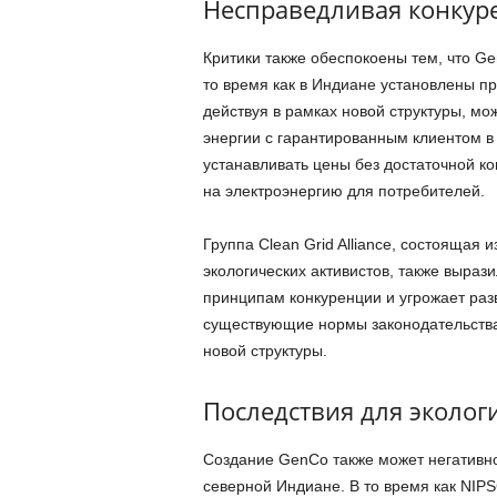
Несправедливая конкур
Критики также обеспокоены тем, что G
то время как в Индиане установлены п
действуя в рамках новой структуры, м
энергии с гарантированным клиентом в 
устанавливать цены без достаточной к
на электроэнергию для потребителей.
Группа Clean Grid Alliance, состоящая 
экологических активистов, также выраз
принципам конкуренции и угрожает разв
существующие нормы законодательства 
новой структуры.
Последствия для эколог
Создание GenCo также может негативно
северной Индиане. В то время как NIP