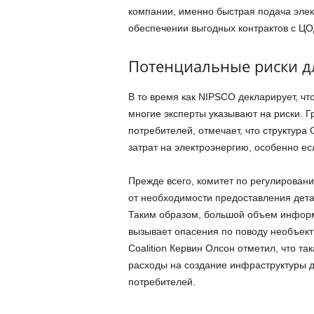
компании, именно быстрая подача эле
обеспечении выгодных контрактов с ЦО
Потенциальные риски д
В то время как NIPSCO декларирует, ч
многие эксперты указывают на риски. Гр
потребителей, отмечает, что структура
затрат на электроэнергию, особенно ес
Прежде всего, комитет по регулирован
от необходимости предоставления дета
Таким образом, большой объем информ
вызывает опасения по поводу необъектив
Coalition Кервин Олсон отметил, что та
расходы на создание инфраструктуры д
потребителей.