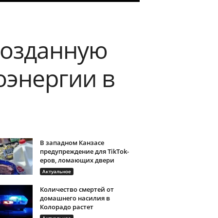
созданную
оэнергии в
В западном Канзасе
предупреждение для TikTok-
еров, ломающих двери
Актуальное
Количество смертей от
домашнего насилия в
Колорадо растет