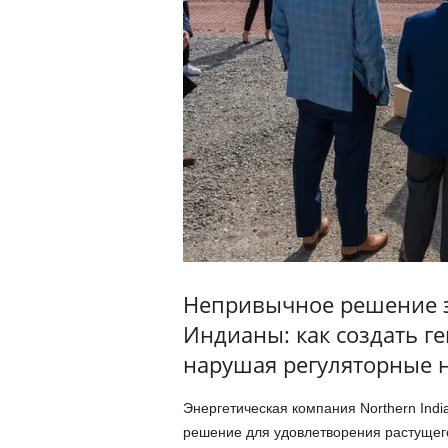
Непривычное решение э
Индианы: как создать 
нарушая регуляторные 
Энергетическая компания Northern Indi
решение для удовлетворения растущего