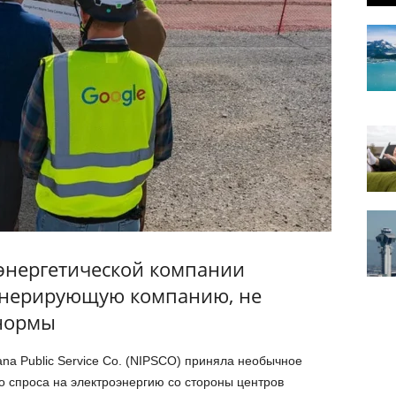
нергетической компании
генерирующую компанию, не
нормы
ana Public Service Co. (NIPSCO) приняла необычное
 спроса на электроэнергию со стороны центров