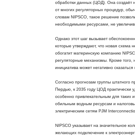
обработки данных (ЦОД). Она создаёт
от многих регуляторных процедур, обыч
словам NIPSCO, такое решение позвол
необходимыми ресурсами, не увеличива
Однако этот шаг вызывает обеспокоенно
которые утверждают, что новая схема н
обогатит материнскую компанию NIPSC
регуляторные механизмы. Кроме того, 
инициатива может негативно сказаться 
Согласно прогнозам группы штатного п
Пердью, к 2035 году ЦОД практически у
особенно привлекательным для таких 
обильным водным ресурсам и налоговым
электрическим сетям PJM Interconnectio
NIPSCO указывает на значительное кол
желающих подключение к электроэнерги