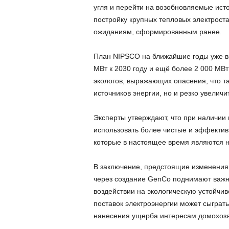
угля и перейти на возобновляемые ист
постройку крупных тепловых электрост
ожиданиям, сформированным ранее.
План NIPSCO на ближайшие годы уже вк
МВт к 2030 году и ещё более 2 000 МВт 
экологов, выражающих опасения, что та
источников энергии, но и резко увелич
Эксперты утверждают, что при наличии
использовать более чистые и эффективн
которые в настоящее время являются 
В заключение, предстоящие изменения 
через создание GenCo поднимают важн
воздействии на экологическую устойчив
поставок электроэнергии может сыграт
нанесения ущерба интересам домохозя